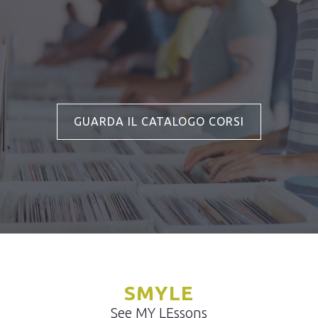
GUARDA IL CATALOGO CORSI
SMYLE
See MY LEssons