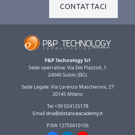
CONTATTACI
P&P Technology Srl
Sede operrativa: Via Dei Piazzoli, 1
24040 Suisio (BG)
Sede Legale: Via Lorenzo Mascheroni, 27
20145 Milano
Tel +39 024125178
Email
dna@distanceacademy.it
P.IVA 12755610156