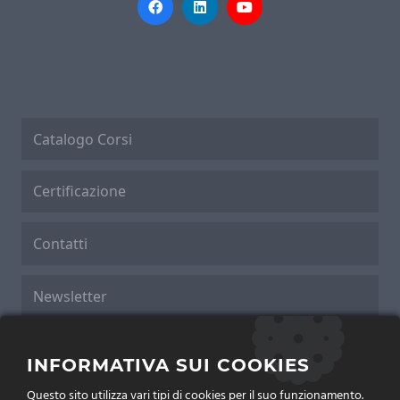
Catalogo Corsi
Certificazione
Contatti
Newsletter
Cookies Policy
INFORMATIVA SUI COOKIES
Questo sito utilizza vari tipi di cookies per il suo funzionamento.