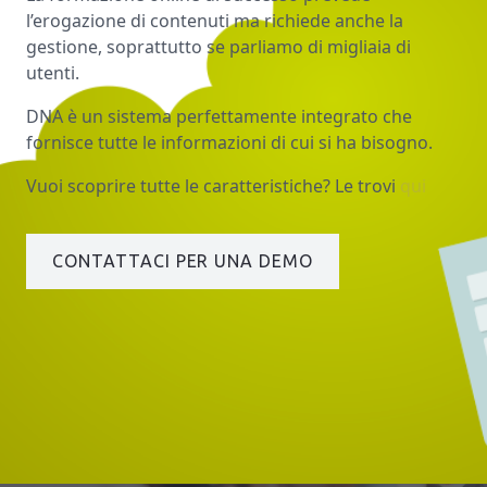
l’erogazione di contenuti ma richiede anche la
gestione, soprattutto se parliamo di migliaia di
utenti.
DNA è un sistema perfettamente integrato che
fornisce tutte le informazioni di cui si ha bisogno.
Vuoi scoprire tutte le caratteristiche? Le trovi
qui
CONTATTACI PER UNA DEMO