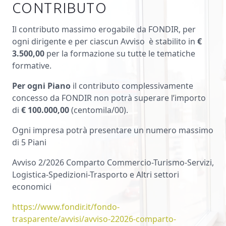
CONTRIBUTO
Il contributo massimo erogabile da FONDIR, per
ogni dirigente e per ciascun Avviso è stabilito in
€
3.500,00
per la formazione su tutte le tematiche
formative.
Per ogni Piano
il contributo complessivamente
concesso da FONDIR non potrà superare l’importo
di
€ 100.000,00
(centomila/00).
Ogni impresa potrà presentare un numero massimo
di 5 Piani
Avviso 2/2026 Comparto Commercio-Turismo-Servizi,
Logistica-Spedizioni-Trasporto e Altri settori
economici
https://www.fondir.it/fondo-
trasparente/avvisi/avviso-22026-comparto-