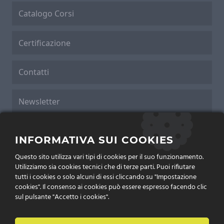
Catalogo Corsi
Certificazione
Contatti
Newsletter
Cookies Policy
INFORMATIVA SUI COOKIES
Questo sito utilizza vari tipi di cookies per il suo funzionamento.
Privacy Policy
Utilizziamo sia cookies tecnici che di terze parti. Puoi rifiutare
tutti i cookies o solo alcuni di essi cliccando su "Impostazione
cookies". Il consenso ai cookies può essere espresso facendo clic
sul pulsante "Accetto i cookies".