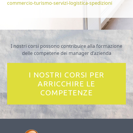
commercio-turismo-servizi-logistica-spedizioni
I nostri corsi possono contribuire alla formazione
delle competene dei manager d’azienda
I NOSTRI CORSI PER
ARRICCHIRE LE
COMPETENZE