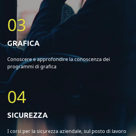
03
GRAFICA
Conoscere e approfondire la conoscenza dei
programmi di grafica
04
SICUREZZA
I corsi per la sicurezza aziendale, sul posto di lavoro