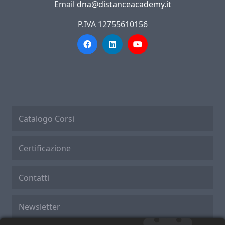
Email
dna@distanceacademy.it
P.IVA 12755610156
Catalogo Corsi
Certificazione
Contatti
Newsletter