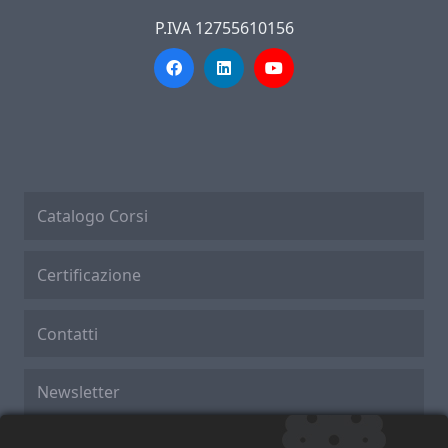
P.IVA 12755610156
Catalogo Corsi
Certificazione
Contatti
Newsletter