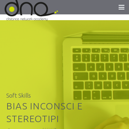
Soft Skills
BIAS INCONSCI E
STEREOTIPI