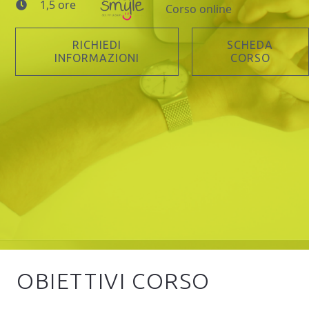
1,5 ore
Corso online
RICHIEDI
SCHEDA
INFORMAZIONI
CORSO
OBIETTIVI CORSO