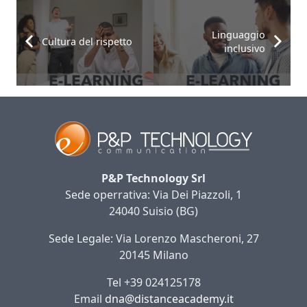
Linguaggio
Cultura del rispetto
inclusivo
P&P Technology Srl
Sede operrativa: Via Dei Piazzoli, 1
24040 Suisio (BG)
Sede Legale: Via Lorenzo Mascheroni, 27
20145 Milano
Tel +39 024125178
Email
dna@distanceacademy.it