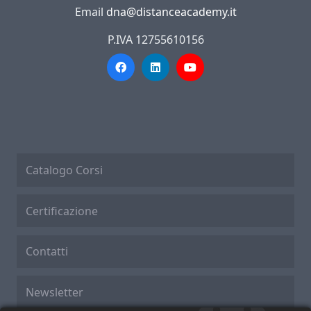
Email
dna@distanceacademy.it
P.IVA 12755610156
Catalogo Corsi
Certificazione
Contatti
Newsletter