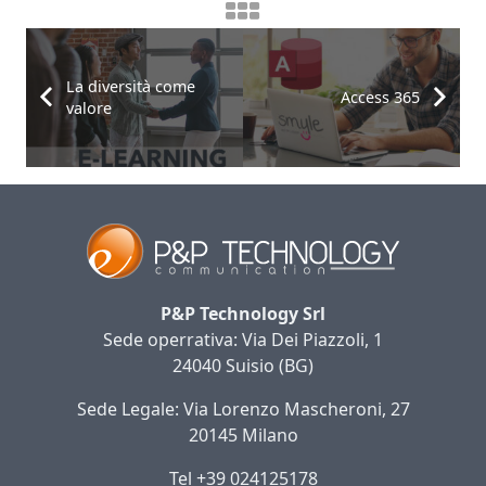
La diversità come
Access 365
valore
P&P Technology Srl
Sede operrativa: Via Dei Piazzoli, 1
24040 Suisio (BG)
Sede Legale: Via Lorenzo Mascheroni, 27
20145 Milano
Tel +39 024125178