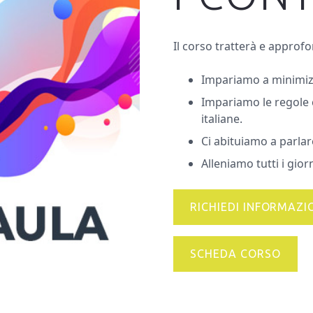
Il corso tratterà e approf
Impariamo a minimizz
Impariamo le regole 
italiane.
Ci abituiamo a parlare
Alleniamo tutti i gior
RICHIEDI INFORMAZI
SCHEDA CORSO