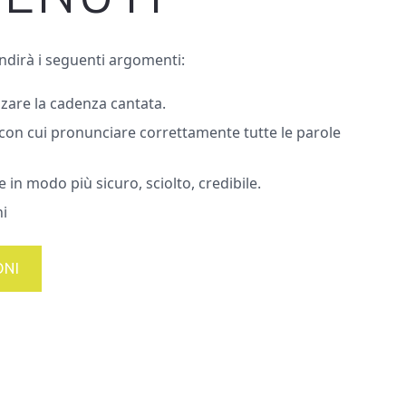
ondirà i seguenti argomenti:
are la cadenza cantata.
con cui pronunciare correttamente tutte le parole
 in modo più sicuro, sciolto, credibile.
ni
ONI