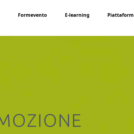
Formevento
E-learning
Piattaform
EMOZIONE