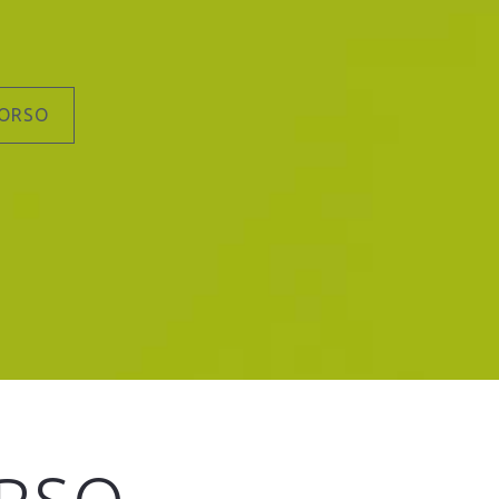
CORSO