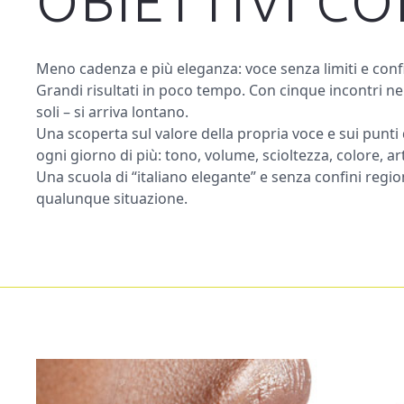
OBIETTIVI C
Meno cadenza e più eleganza: voce senza limiti e conf
Grandi risultati in poco tempo. Con cinque incontri ne
soli – si arriva lontano.
Una scoperta sul valore della propria voce e sui punti 
ogni giorno di più: tono, volume, scioltezza, colore, ar
Una scuola di “italiano elegante” e senza confini region
qualunque situazione.