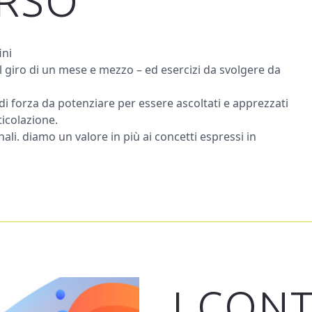
ORSO
ini
l giro di un mese e mezzo – ed esercizi da svolgere da
di forza da potenziare per essere ascoltati e apprezzati
ticolazione.
ali. diamo un valore in più ai concetti espressi in
I CON