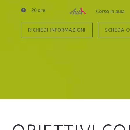
20 ore
Corso in aula
RICHIEDI INFORMAZIONI
SCHEDA 