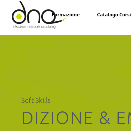
Formazione
Catalogo Corsi
Soft Skills
DIZIONE & 