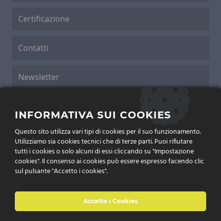
Certificazione
Contatti
Newsletter
Cookies Policy
INFORMATIVA SUI COOKIES
Questo sito utilizza vari tipi di cookies per il suo funzionamento.
Privacy Policy
Utilizziamo sia cookies tecnici che di terze parti. Puoi rifiutare
tutti i cookies o solo alcuni di essi cliccando su "Impostazione
cookies". Il consenso ai cookies può essere espresso facendo clic
sul pulsante "Accetto i cookies".
Accetto i Cookies