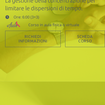
La gestione della concentrazione per
limitare le dispersioni di tempo.
Ore: 6:00 (3+3)
Corso in aula fisica o virtuale
RICHIEDI
SCHEDA
INFORMAZIONI
CORSO