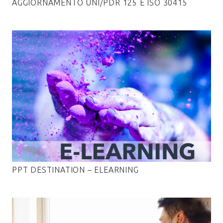
AGGIORNAMENTO UNI/PDR 125 E ISO 30415
PPT DESTINATION – ELEARNING