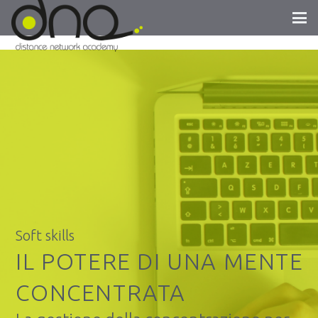
Soft skills
IL POTERE DI UNA MENTE
CONCENTRATA