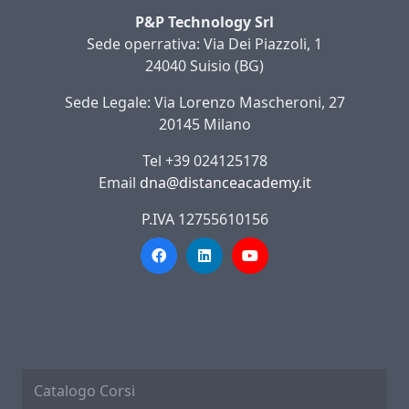
P&P Technology Srl
Sede operrativa: Via Dei Piazzoli, 1
24040 Suisio (BG)
Sede Legale: Via Lorenzo Mascheroni, 27
20145 Milano
Tel +39 024125178
Email
dna@distanceacademy.it
P.IVA 12755610156
Catalogo Corsi