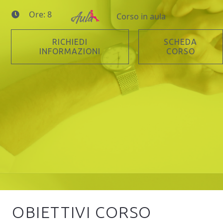
Ore: 8
Corso in aula
RICHIEDI
SCHEDA
INFORMAZIONI
CORSO
OBIETTIVI CORSO