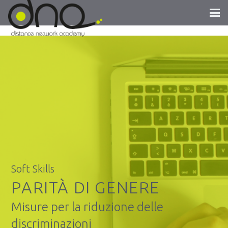
Soft Skills
PARITÀ DI GENERE
Misure per la riduzione delle
discriminazioni