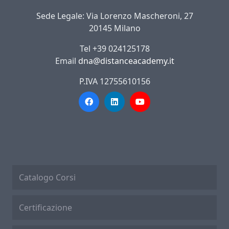
Sede Legale: Via Lorenzo Mascheroni, 27
20145 Milano
Tel +39 024125178
Email
dna@distanceacademy.it
P.IVA 12755610156
Catalogo Corsi
Certificazione