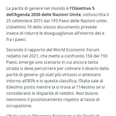
La parità di genere nel mondo è
l’Obiettivo 5
dell’Agenda 2030 delle Nazioni Unite
, sottoscritta il
25 settembre 2015 dai 193 Paesi delle Nazioni unite.
L’obiettivo 10 dello stesso documento prevede
invece di ridurre le diseguaglianze all’interno dei e
fra i paesi.
Secondo il rapporto del World Economic Forum
redatto nel 2021, che mette a confronto 156 dei 193
Paesi, emerge uno scenario in cui ancora tanta
strada si deve percorrere per colmare il divario della
parità di genere: gli stati più virtuosi si attestano
intorno all’80% e in questa classifica, l’Italia sale al
63esimo posto mentre la si trova al 114esimo se si
considerano le disparità di reddito. Non buono
nemmeno il posizionamento rispetto al tasso di
occupazione.
L’Italia con la “Strategia Nazionale sulla Parità di